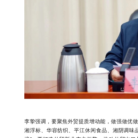
李挚强调，要聚焦外贸提质增动能，做强做优
湘浮标、华容纺织、平江休闲食品、湘阴调味品